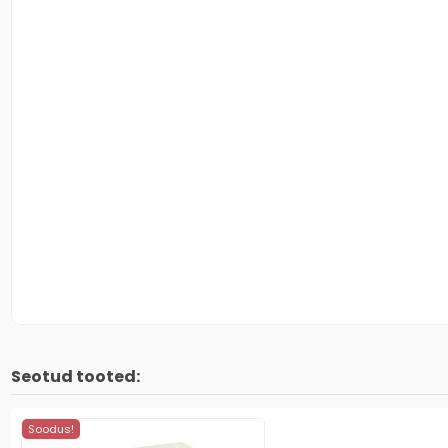
Seotud tooted:
Soodus!