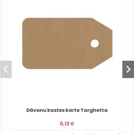
Dāvanu kastes karte Targhetta
0,12 €