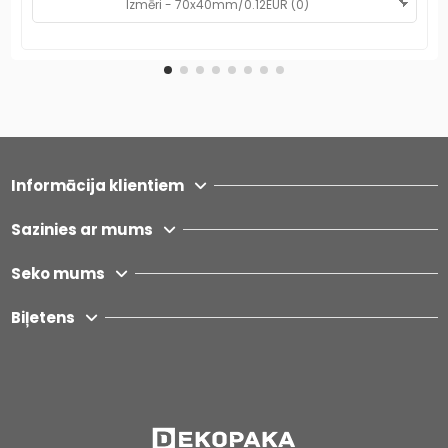
Informācija klientiem
Sazinies ar mums
Seko mums
Biļetens