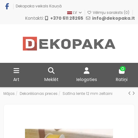
Dekopaka veikals Kauņā
LV
Vēlmju saraksts (
0
)
Kontakti:
+370 611 28265
info@dekopaka.lt
0
Art
Meklēt
Ielogoties
Ratiņi
Mājas
Dekorēšanas preces
Satīna lente 12 mm zeltaini