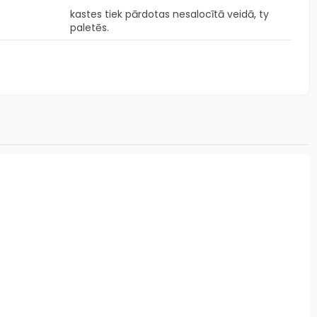
kastes tiek pārdotas nesalocītā veidā, ty
paletēs.