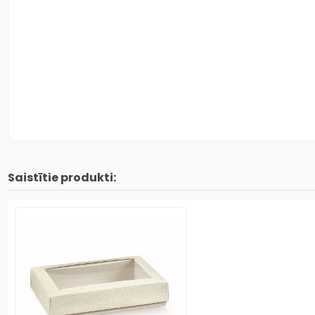
Saistītie produkti: