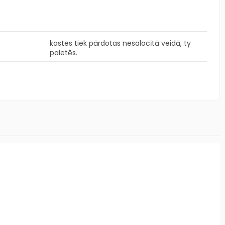
kastes tiek pārdotas nesalocītā veidā, ty
paletēs.