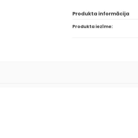
Produkta informācija
Produkta iezīme: