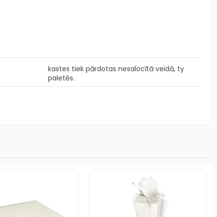
kastes tiek pārdotas nesalocītā veidā, ty
paletēs.