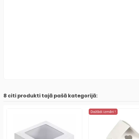
8 citi produkti tajā pašā kategorijā:
Dažādi izmēri !