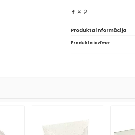
Produkta informācija
Produkta iezīme: