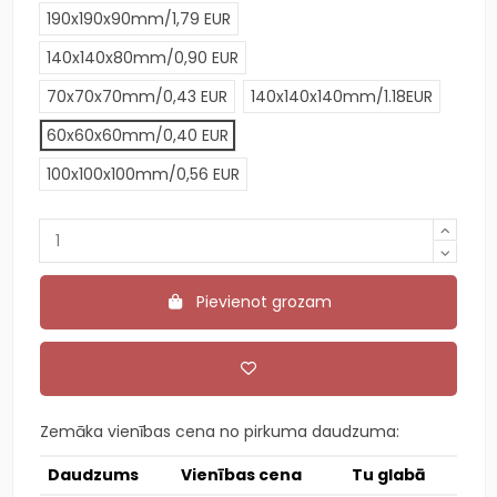
190x190x90mm/1,79 EUR
140x140x80mm/0,90 EUR
70x70x70mm/0,43 EUR
140x140x140mm/1.18EUR
60x60x60mm/0,40 EUR
100x100x100mm/0,56 EUR
Pievienot grozam
Zemāka vienības cena no pirkuma daudzuma:
Daudzums
Vienības cena
Tu glabā