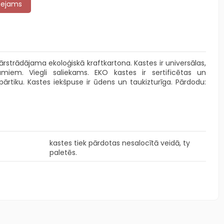
ārstrādājama ekoloģiskā kraftkartona. Kastes ir universālas,
miem. Viegli saliekams. EKO kastes ir sertificētas un
pārtiku. Kastes iekšpuse ir ūdens un taukizturīga. Pārdodu:
kastes tiek pārdotas nesalocītā veidā, ty
paletēs.