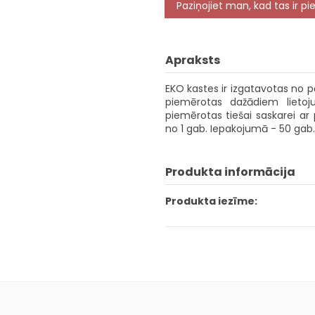
Apraksts
EKO kastes ir izgatavotas no p
piemērotas dažādiem lietoju
piemērotas tiešai saskarei ar 
no 1 gab. Iepakojumā - 50 gab.
Produkta informācija
Produkta iezīme: