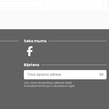
Seko mums
Biļetens
Jūs varat atrakstīties jebkurā laikā.
Kontaktinformācija ir atrodama lapā.