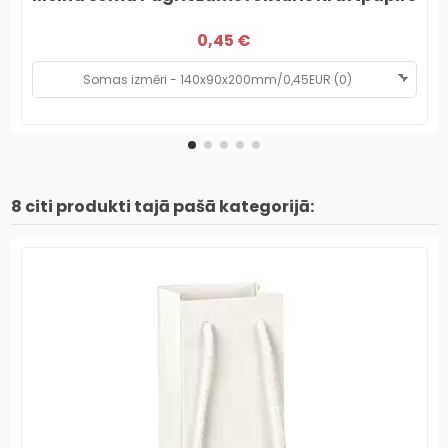
0,45 €
8 citi produkti tajā pašā kategorijā: