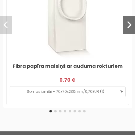
Fibra papīra maisiņš ar auduma rokturiem
0,70 €