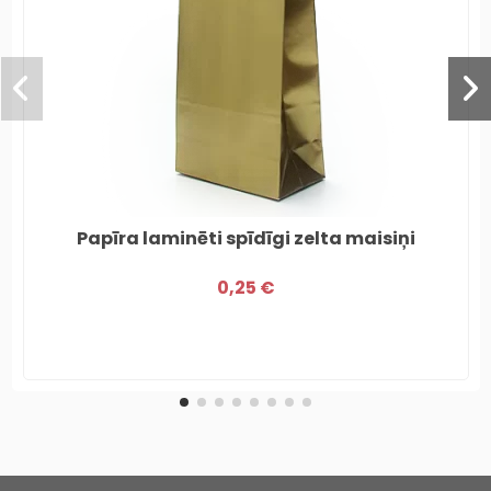
Papīra laminēti spīdīgi zelta maisiņi
0,25 €