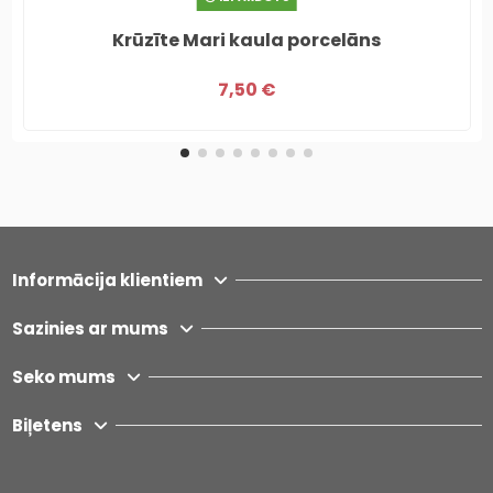
Krūzīte Mari kaula porcelāns
7,50 €
Informācija klientiem
Sazinies ar mums
Seko mums
Biļetens