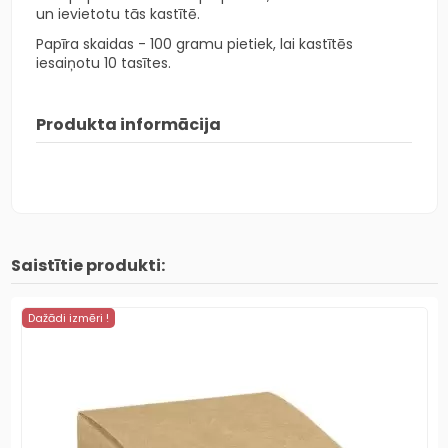
un ievietotu tās kastītē.
Papīra skaidas - 100 gramu pietiek, lai kastītēs
iesaiņotu 10 tasītes.
Produkta informācija
Saistītie produkti:
Dažādi izmēri !