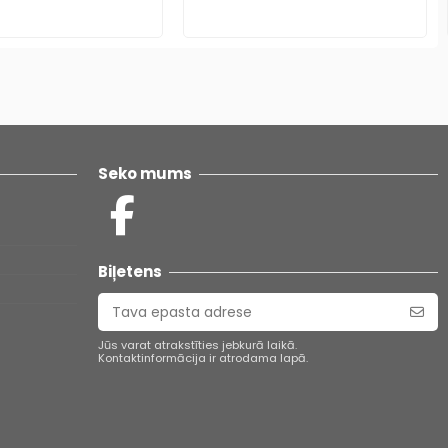
Seko mums
Biļetens
Jūs varat atrakstīties jebkurā laikā.
Kontaktinformācija ir atrodama lapā.