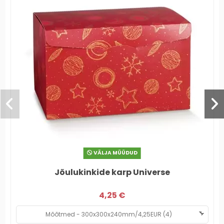
VÄLJA MÜÜDUD
Jõulukinkide karp Universe
4,25 €