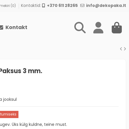
Kontaktid:
+370 611 28265
info@dekopaka.lt
ekiri (
0
)
Kontakt
 Paksus 3 mm.
 jooksul
utumiseks
ugev. Üks külg kuldne, teine must.