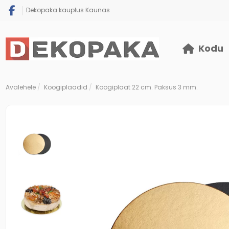
Dekopaka kauplus Kaunas
Kodu
Avalehele
Koogiplaadid
Koogiplaat 22 cm. Paksus 3 mm.