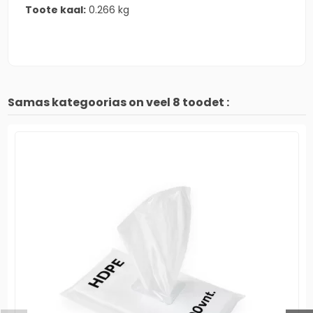
Toote kaal:
0.266 kg
Samas kategoorias on veel 8 toodet :