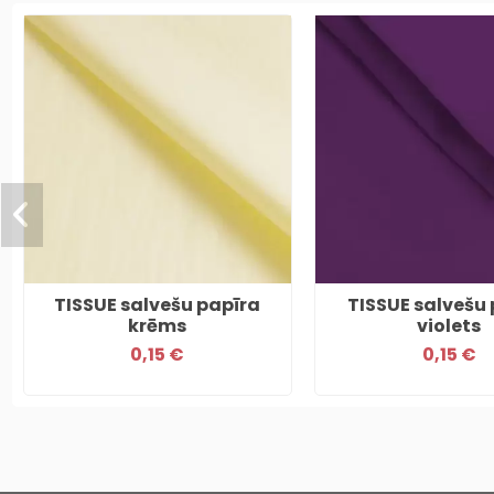
TISSUE salvešu papīra
TISSUE salvešu 
krēms
violets
0,15 €
0,15 €