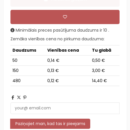
Minimālais preces pasūtījuma daudzums ir 10 .
Zemāka vienības cena no pirkuma daudzuma:
Daudzums
Vienības cena
Tu glabā
50
0,14 €
0,50 €
150
0,13 €
3,00 €
480
0,12 €
14,40 €