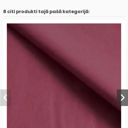
8 citi produkti tajā pašā kategorijā: