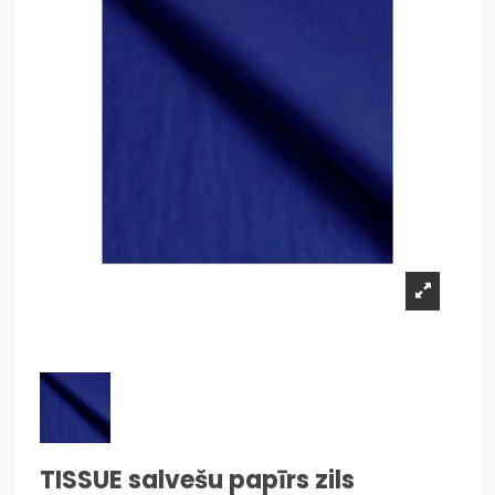
TISSUE salvešu papīrs zils