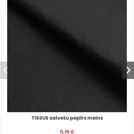
TISSUE salvešu papīrs melns
0,15 €