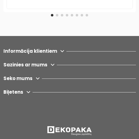
Informācija klientiem
Sazinies ar mums
Seko mums
Biļetens