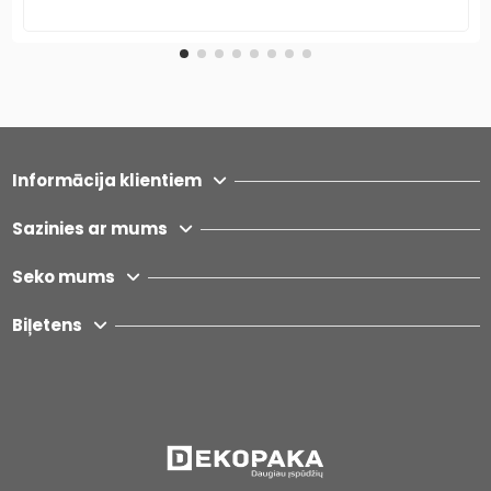
Informācija klientiem
Sazinies ar mums
Seko mums
Biļetens