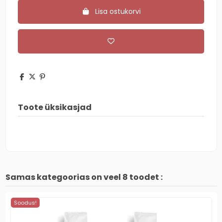
Lisa ostukorvi
Toote üksikasjad
Samas kategoorias on veel 8 toodet :
Soodus!