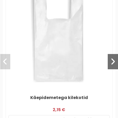
Käepidemetega kilekotid
2,15 €