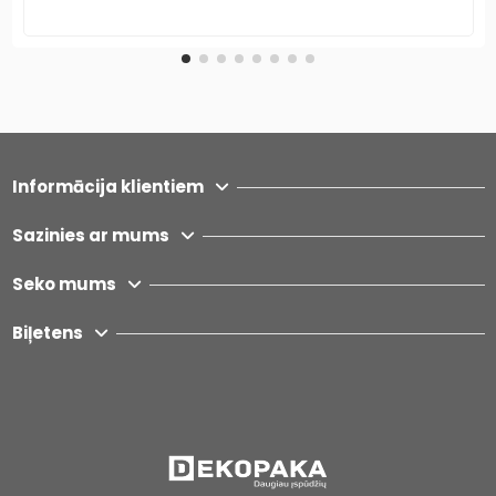
Informācija klientiem
Sazinies ar mums
Seko mums
Biļetens