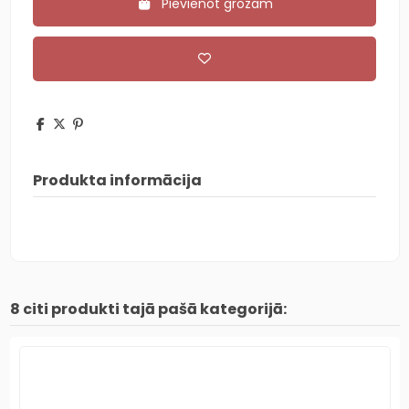
Pievienot grozam
Produkta informācija
8 citi produkti tajā pašā kategorijā: